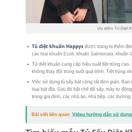
Ưu điểm Tủ Diệt 
Tủ diệt khuẩn Happys
được trang bị thêm đèn
các loại khuẩn Ecoli, khuẩn Salmonala, khuẩn la
Tủ diệt khuẩn cung cấp hiệu suất tiệt trùng cao. 
không thay đổi trong suốt quá trình. Tiệt trùng 
Việc sử dụng tủ sấy bát cũng rất đơn giản. Bạn c
loại bát đĩa. Sau đó bật chế độ sấy, máy tự độn
trong gia đình, các nhà ăn, nhà bếp, các trườn
Bài viết liên quan
Video hướng dẫn sử dụng