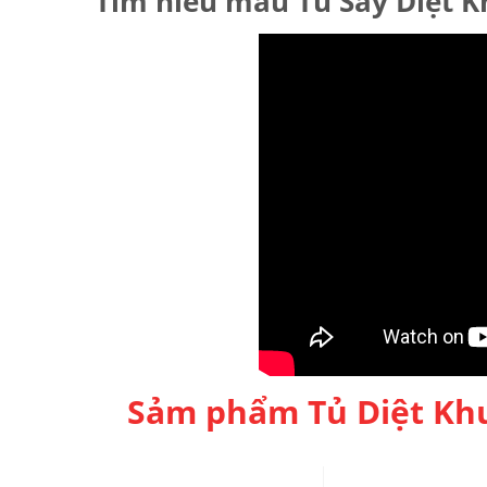
Tìm hiểu mẫu Tủ Sấy Diệt K
Sảm phẩm Tủ Diệt Kh