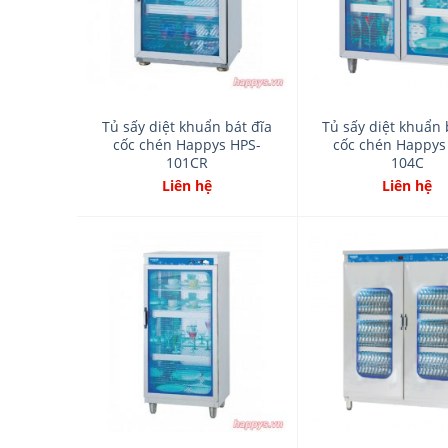
Tủ sấy diệt khuẩn bát đĩa
Tủ sấy diệt khuẩn 
cốc chén Happys HPS-
cốc chén Happys
101CR
104C
Liên hệ
Liên hệ
Add
to
wishlist