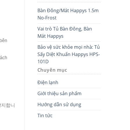
Bàn Đông/Mát Happys 1.5m
No-Frost
Vai trò Tủ Bàn Đông, Bàn
Mát Happys
 bên
Bảo vệ sức khỏe mọi nhà: Tủ
Sấy Diệt Khuẩn Happys HPS-
hách
101D
Chuyên mục
Điện lạnh
Giới thiệu sản phẩm
Hướng dẫn sử dụng
방지합니
Tin tức