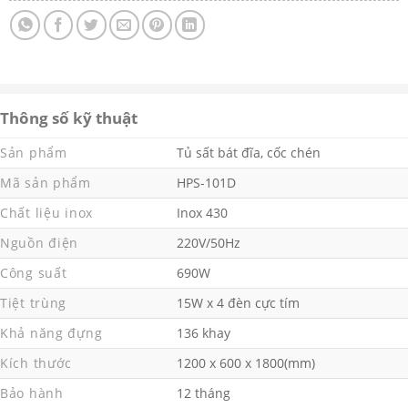
Thông số kỹ thuật
Sản phẩm
Tủ sất bát đĩa, cốc chén
Mã sản phẩm
HPS-101D
Chất liệu inox
Inox 430
Nguồn điện
220V/50Hz
Công suất
690W
Tiệt trùng
15W x 4 đèn cực tím
Khả năng đựng
136 khay
Kích thước
1200 x 600 x 1800(mm)
Bảo hành
12 tháng