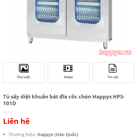
Thư viện
Video
Tin tức
Tủ sấy diệt khuẩn bát đĩa cốc chén Happys HPS-
101D
Liên hệ
Thương hiệu:
Happys (Hàn Quốc)