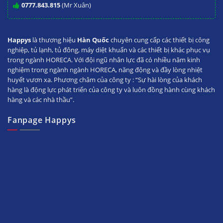
0777.843.815
(Mr Xuân)
Happys
là thương hiệu
Hàn Quốc
chuyên cung cấp các thiết bị công
nghiệp, tủ lạnh, tủ đông, máy diệt khuẩn và các thiết bị khác phục vụ
trong ngành HORECA. Với đội ngũ nhân lực đã có nhiều năm kinh
nghiệm trong ngành ngành HORECA, năng động và đầy lòng nhiệt
huyết vươn xa. Phương châm của công ty : “Sự hài lòng của khách
hàng là động lực phát triển của công ty và luôn đồng hành cùng khách
hàng và các nhà thầu”.
Fanpage Happys