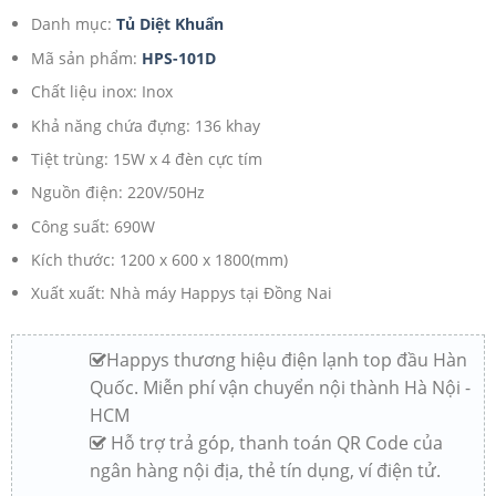
Danh mục:
Tủ Diệt Khuẩn
Mã sản phẩm:
HPS-101D
Chất liệu inox: Inox
Khả năng chứa đựng: 136 khay
Tiệt trùng: 15W x 4 đèn cực tím
Nguồn điện: 220V/50Hz
Công suất: 690W
Kích thước: 1200 x 600 x 1800(mm)
Xuất xuất: Nhà máy Happys tại Đồng Nai
Happys thương hiệu điện lạnh top đầu Hàn
Quốc. Miễn phí vận chuyển nội thành Hà Nội -
HCM
Hỗ trợ trả góp, thanh toán QR Code của
ngân hàng nội địa, thẻ tín dụng, ví điện tử.