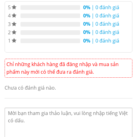
0%
| 0 đánh giá
5
0%
| 0 đánh giá
4
0%
| 0 đánh giá
3
0%
| 0 đánh giá
2
0%
| 0 đánh giá
1
Chỉ những khách hàng đã đăng nhập và mua sản
phẩm này mới có thể đưa ra đánh giá.
Chưa có đánh giá nào.
Tủ sấy diệt khuẩn bát đĩa cốc chén Happys HPS-101D
Đặc điểm tủ sấy diệt khuẩn Happys