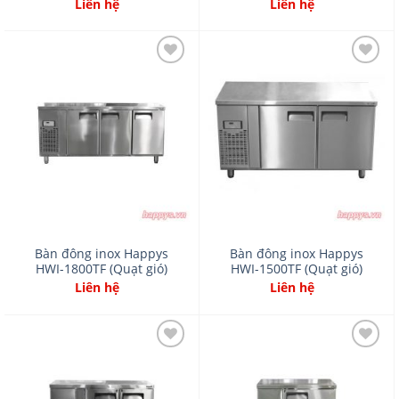
Liên hệ
Liên hệ
Add
Add
to
to
wishlist
wishlist
Bàn đông inox Happys
Bàn đông inox Happys
HWI-1800TF (Quạt gió)
HWI-1500TF (Quạt gió)
Liên hệ
Liên hệ
Add
Add
to
to
wishlist
wishlist