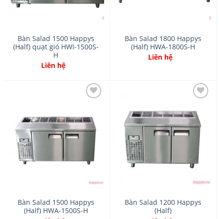
Bàn Salad 1500 Happys
Bàn Salad 1800 Happys
(Half) quạt gió HWI-1500S-
(Half) HWA-1800S-H
H
Liên hệ
Liên hệ
Add
Add
to
to
wishlist
wishlist
Bàn Salad 1500 Happys
Bàn Salad 1200 Happys
(Half) HWA-1500S-H
(Half)