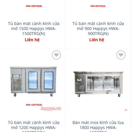
Tủ bàn mát cánh kính cửa
Tủ bàn mát cánh kính cửa
mở 1500 Happys HWA-
mở 900 Happys HWA-
1500TRG(N)
900TRG(N)
Liên hệ
Liên hệ
Add
Add
to
to
wishlist
wishlist
Tủ bàn mát cánh kính cửa
Bàn mát inox kính cửa lùa
mở 1200 Happys HWA-
1800 Happys HWA-