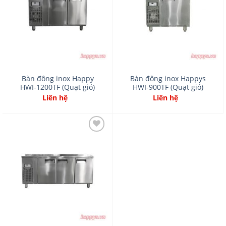
Bàn đông inox Happy
Bàn đông inox Happys
HWI-1200TF (Quạt gió)
HWI-900TF (Quạt gió)
Liên hệ
Liên hệ
Add
to
wishlist