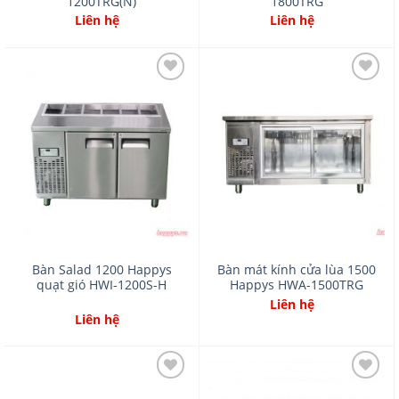
1200TRG(N)
1800TRG
Liên hệ
Liên hệ
Add
Add
to
to
wishlist
wishlist
Bàn Salad 1200 Happys
Bàn mát kính cửa lùa 1500
quạt gió HWI-1200S-H
Happys HWA-1500TRG
Liên hệ
Liên hệ