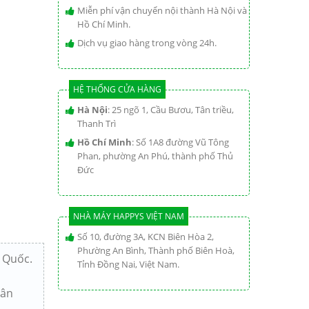
Miễn phí vận chuyển nội thành Hà Nội và
Hồ Chí Minh.
Dịch vụ giao hàng trong vòng 24h.
HỆ THỐNG CỬA HÀNG
Hà Nội
: 25 ngõ 1, Cầu Bươu, Tân triều,
Thanh Trì
Hồ Chí Minh
: Số 1A8 đường Vũ Tông
Phan, phường An Phú, thành phố Thủ
Đức
NHÀ MÁY HAPPYS VIỆT NAM
Số 10, đường 3A, KCN Biên Hòa 2,
Phường An Bình, Thành phố Biên Hoà,
 Quốc.
Tỉnh Đồng Nai, Việt Nam.
gân