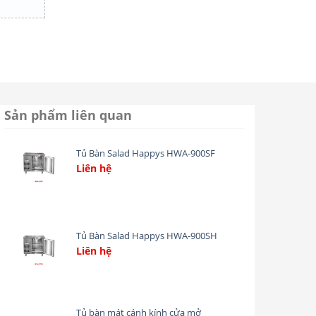
Sản phẩm liên quan
Tủ Bàn Salad Happys HWA-900SF
Liên hệ
Add
to
wishlist
Tủ Bàn Salad Happys HWA-900SH
Liên hệ
Add
to
wishlist
Tủ bàn mát cánh kính cửa mở