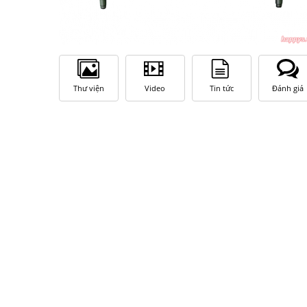
Thư viện
Video
Tin tức
Đánh giá