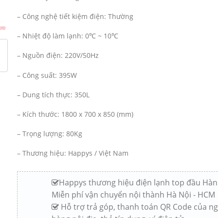
– Công nghệ tiết kiệm điện: Thường
– Nhiệt độ làm lạnh: 0℃ ~ 10℃
– Nguồn điện: 220V/50Hz
– Công suất: 395W
– Dung tích thực: 350L
– Kích thước: 1800 x 700 x 850 (mm)
– Trọng lượng: 80Kg
– Thương hiệu: Happys / Việt Nam
Happys thương hiệu điện lạnh top đầu Hàn
Miễn phí vận chuyển nội thành Hà Nội - HCM
Hỗ trợ trả góp, thanh toán QR Code của n