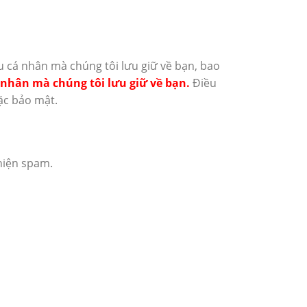
ệu cá nhân mà chúng tôi lưu giữ về bạn, bao
 nhân mà chúng tôi lưu giữ về bạn.
Điều
ặc bảo mật.
hiện spam.