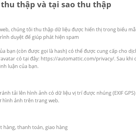
 thu thập và tại sao thu thập
 web, chúng tôi thu thập dữ liệu được hiển thị trong biểu mẫ
trình duyệt để giúp phát hiện spam
của bạn (còn được gọi là hash) có thể được cung cấp cho d
vatar có tại đây: https://automattic.com/privacy/. Sau khi
ình luận của bạn.
ránh tải lên hình ảnh có dữ liệu vị trí được nhúng (EXIF GPS
 từ hình ảnh trên trang web.
ặt hàng, thanh toán, giao hàng