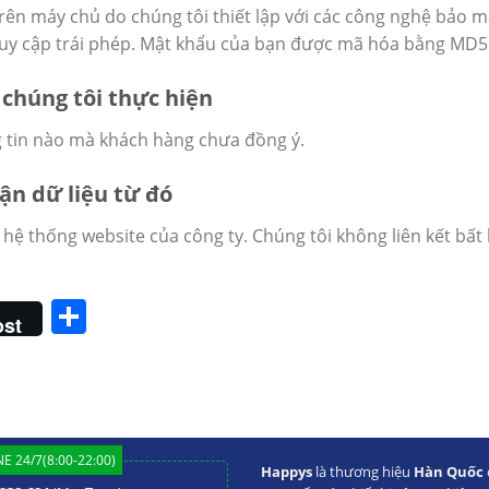
rên máy chủ do chúng tôi thiết lập với các công nghệ bảo mậ
uy cập trái phép. Mật khẩu của bạn được mã hóa bằng MD5 r
à chúng tôi thực hiện
ng tin nào mà khách hàng chưa đồng ý.
ận dữ liệu từ đó
 hệ thống website của công ty. Chúng tôi không liên kết bất
Share
ost
E 24/7(8:00-22:00)
Happys
là thương hiệu
Hàn Quốc