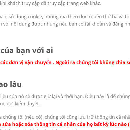
hi khách truy cập đã truy cập trang web khác.
 bạn, sử dụng cookie, nhúng mã theo dõi từ bên thứ ba và t
n với nội dung được nhúng nếu bạn có tài khoản và đăng n
 của bạn với ai
các đơn vị vận chuyển . Ngoài ra chúng tôi không chia s
ao lâu
 liệu của nó sẽ được giữ lại vô thời hạn. Điều này là để chú
vực đợi kiểm duyệt.
a chúng tôi (nếu có), chúng tôi cũng lưu trữ thông tin cá 
 sửa hoặc xóa thông tin cá nhân của họ bất kỳ lúc nào 