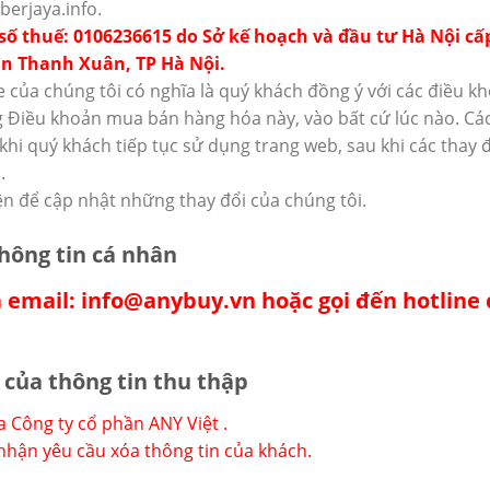
berjaya.info.
 số thuế: 0106236615 do Sở kế hoạch và đầu tư Hà Nội cấp
n Thanh Xuân, TP Hà Nội.
 của chúng tôi có nghĩa là quý khách đồng ý với các điều k
 Điều khoản mua bán hàng hóa này, vào bất cứ lúc nào. Các 
hi quý khách tiếp tục sử dụng trang web, sau khi các thay đ
.
n để cập nhật những thay đổi của chúng tôi.
thông tin cá nhân
 email: info@anybuy.vn hoặc gọi đến hotline 
i của thông tin thu thập
a Công ty cổ phần ANY Việt .
p nhận yêu cầu xóa thông tin của khách.