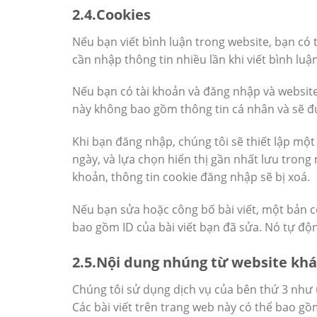
2.4.Cookies
Nếu bạn viết bình luận trong website, bạn có 
cần nhập thông tin nhiều lần khi viết bình lu
Nếu bạn có tài khoản và đăng nhập và website,
này không bao gồm thông tin cá nhân và sẽ đư
Khi bạn đăng nhập, chúng tôi sẽ thiết lập một
ngày, và lựa chọn hiển thị gần nhất lưu trong
khoản, thông tin cookie đăng nhập sẽ bị xoá.
Nếu bạn sửa hoặc công bố bài viết, một bản c
bao gồm ID của bài viết bạn đã sửa. Nó tự độ
2.5.Nội dung nhúng từ website khá
Chúng tôi sử dụng dịch vụ của bên thứ 3 như u
Các bài viết trên trang web này có thể bao gồ