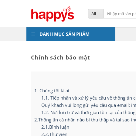
Skip
to
Tìm
kiếm:
content
DANH MỤC SẢN PHẨM
Chính sách bảo mật
1. Chúng tôi là ai
1.1. Tiếp nhận và xử lý yêu cầu về thông tin 
Quý khách vui lòng gửi yêu cầu qua email: i
1.2. Nơi lưu trữ và thời gian tồn tại của thông
2.Thông tin cá nhân nào bị thu thập và tại sao th
2.1.Bình luận
2.2.Thư viện