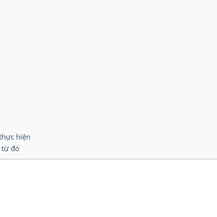
 thực hiện
 từ đó