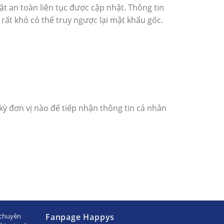
t an toàn liên tục được cập nhật. Thông tin
ất khó có thể truy ngược lại mật khẩu gốc.
 kỳ đơn vị nào để tiếp nhận thông tin cá nhân
chuyên
Fanpage Happys