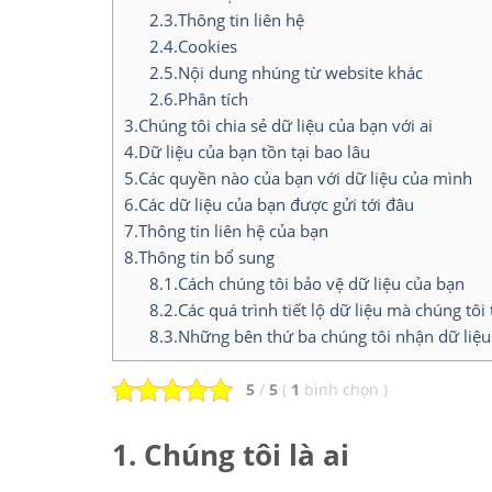
2.3.Thông tin liên hệ
2.4.Cookies
2.5.Nội dung nhúng từ website khác
2.6.Phân tích
3.Chúng tôi chia sẻ dữ liệu của bạn với ai
4.Dữ liệu của bạn tồn tại bao lâu
5.Các quyền nào của bạn với dữ liệu của mình
6.Các dữ liệu của bạn được gửi tới đâu
7.Thông tin liên hệ của bạn
8.Thông tin bổ sung
8.1.Cách chúng tôi bảo vệ dữ liệu của bạn
8.2.Các quá trình tiết lộ dữ liệu mà chúng tôi
8.3.Những bên thứ ba chúng tôi nhận dữ liệu
5
/
5
(
1
bình chọn
)
1. Chúng tôi là ai