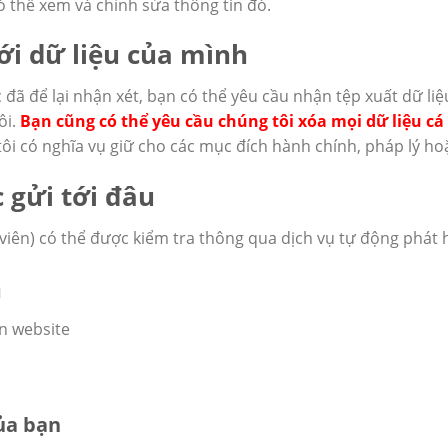
ó thể xem và chỉnh sửa thông tin đó.
ới dữ liệu của mình
đã để lại nhận xét, bạn có thể yêu cầu nhận tệp xuất dữ li
ôi.
Bạn cũng có thể yêu cầu chúng tôi xóa mọi dữ liệu cá
ôi có nghĩa vụ giữ cho các mục đích hành chính, pháp lý ho
 gửi tới đâu
 viên) có thể được kiểm tra thông qua dịch vụ tự động phát 
n
ên website
của bạn