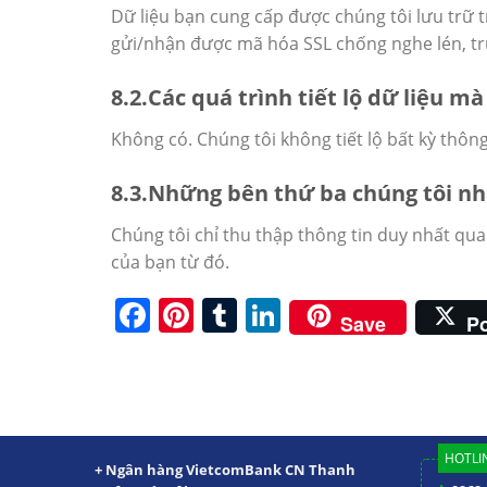
Dữ liệu bạn cung cấp được chúng tôi lưu trữ t
gửi/nhận được mã hóa SSL chống nghe lén, tr
8.2.Các quá trình tiết lộ dữ liệu m
Không có. Chúng tôi không tiết lộ bất kỳ thô
8.3.Những bên thứ ba chúng tôi nh
Chúng tôi chỉ thu thập thông tin duy nhất qua
của bạn từ đó.
Facebook
Pinterest
Tumblr
LinkedIn
Save
P
HOTLIN
+ Ngân hàng VietcomBank CN Thanh