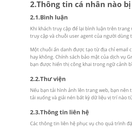
2.Thông tin cá nhân nào bị
2.1.Bình luận
Khi khách truy cập để lại bình luận trên trang
truy cập và chuỗi user agent của người dùng 
Một chuỗi ẩn danh được tạo từ địa chỉ email 
hay không. Chính sách bảo mật của dịch vụ Gra
bạn được hiển thị công khai trong ngữ cảnh b
2.2.Thư viện
Nếu bạn tải hình ảnh lên trang web, bạn nên t
tải xuống và giải nén bất kỳ dữ liệu vị trí nào
2.3.Thông tin liên hệ
Các thông tin liên hệ phục vụ cho quá trình đ