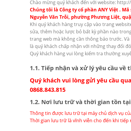
Chào mừng quý khách đến với website: http://
Chúng tôi là Công ty cổ phần ANY Việt . Mã
Nguyễn Văn Trỗi, phường Phương Liệt, quậ
Khi quý khách hàng truy cập vào trang website
sửa, thêm hoặc lược bỏ bất kỳ phần nào trong
trang web mà không cần thông báo trước. Và k
là quý khách chấp nhận với những thay đổi đó
Quý khách hàng vui lòng kiểm tra thường xuyê
1.1. Tiếp nhận và xử lý yêu cầu về 
Quý khách vui lòng gửi yêu cầu qua
0868.843.815
1.2. Nơi lưu trữ và thời gian tồn tạ
Thông tin được lưu trữ tại máy chủ dịch vụ củ
Thời gian lưu trữ là vĩnh viễn cho đến khi tiế