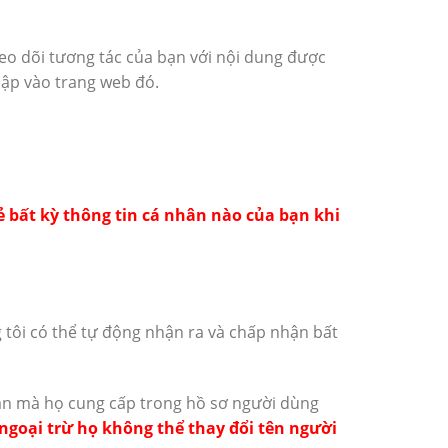
heo dõi tương tác của bạn với nội dung được
hập vào trang web đó.
ẻ bất kỳ thông tin cá nhân nào của bạn khi
ng tôi có thể tự động nhận ra và chấp nhận bất
nhân mà họ cung cấp trong hồ sơ người dùng
(ngoại trừ họ không thể thay đổi tên người