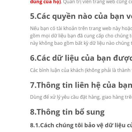
dùng của họ)
. Quản trị viên trang web cũng c
5.Các quyền nào của bạn v
Nếu bạn có tài khoản trên trang web này hoặc 
gồm mọi dữ liệu bạn đã cung cấp cho chúng t
này không bao gồm bất kỳ dữ liệu nào chúng t
6.Các dữ liệu của bạn được
Các bình luận của khách (không phải là thành
7.Thông tin liên hệ của bạ
Dùng để xử lý yêu cầu đặt hàng, giao hàng tr
8.Thông tin bổ sung
8.1.Cách chúng tôi bảo vệ dữ liệu 