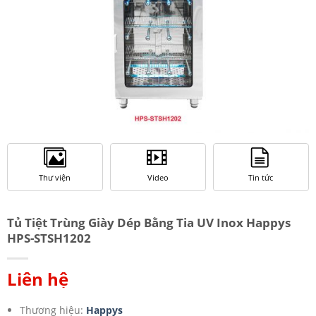
Thư viện
Video
Tin tức
Tủ Tiệt Trùng Giày Dép Bằng Tia UV Inox Happys
HPS-STSH1202
Liên hệ
Thương hiệu:
Happys