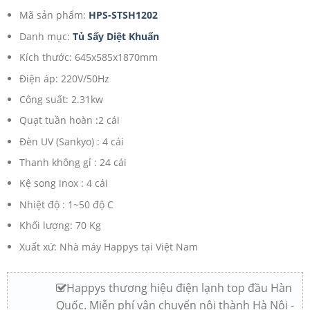
Mã sản phẩm:
HPS-STSH1202
Danh mục:
Tủ Sấy Diệt Khuẩn
Kích thước: 645x585x1870mm
Điện áp: 220V/50Hz
Công suất: 2.31kw
Quạt tuần hoàn :2 cái
Đèn UV (Sankyo) : 4 cái
Thanh không gỉ : 24 cái
Kệ song inox : 4 cái
Nhiệt độ : 1~50 độ C
Khối lượng: 70 Kg
Xuất xứ: Nhà máy Happys tại Việt Nam
Happys thương hiệu điện lạnh top đầu Hàn
Quốc. Miễn phí vận chuyển nội thành Hà Nội -