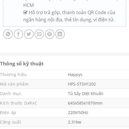
HCM
Hỗ trợ trả góp, thanh toán QR Code của
ngân hàng nội địa, thẻ tín dụng, ví điện tử.
Thông số kỹ thuật
Thương hiệu
Happys
Mã sản phẩm
HPS-STSH1202
Danh mục
Tủ Sấy Diệt Khuẩn
Kích thước DxRxC
645x585x1870mm
Điện áp
220V/50Hz
Công suất
2.31kw