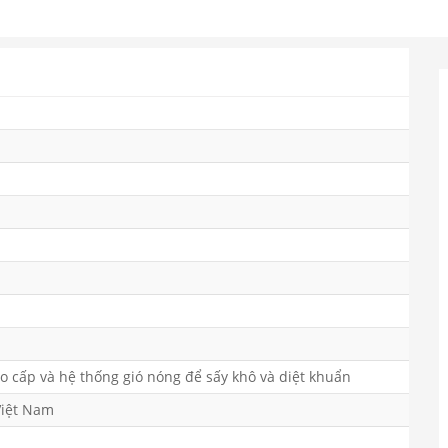
 cấp và hệ thống gió nóng để sấy khô và diệt khuẩn
Việt Nam