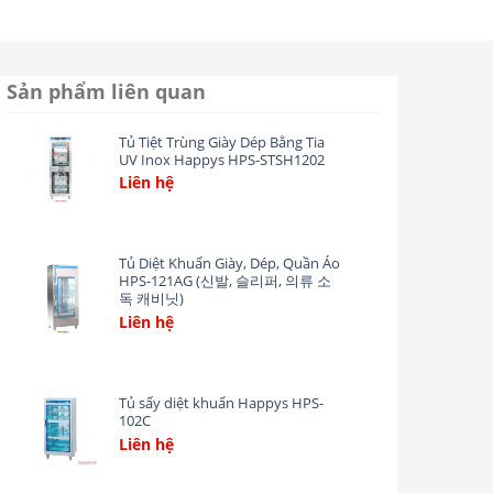
Sản phẩm liên quan
Tủ Tiệt Trùng Giày Dép Bằng Tia
UV Inox Happys HPS-STSH1202
Liên hệ
Add
to
wishlist
Tủ Diệt Khuẩn Giày, Dép, Quần Áo
HPS-121AG (신발, 슬리퍼, 의류 소
독 캐비닛)
Liên hệ
Add
to
wishlist
Tủ sấy diệt khuẩn Happys HPS-
102C
Liên hệ
Add
to