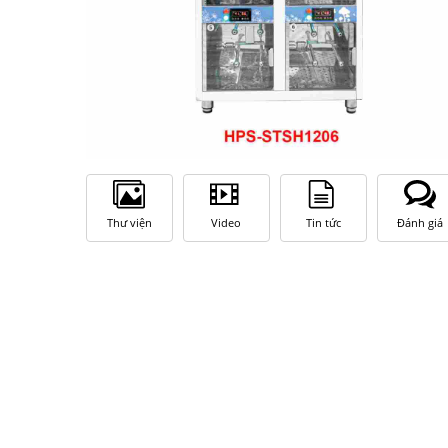
Thư viện
Video
Tin tức
Đánh giá