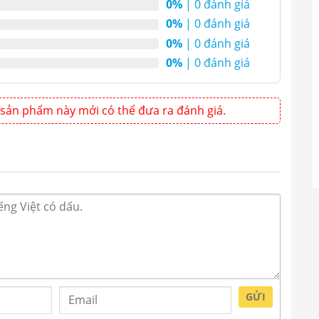
0%
| 0 đánh giá
ặc các trường mầm học.
0%
| 0 đánh giá
0%
| 0 đánh giá
0%
| 0 đánh giá
sản phẩm này mới có thể đưa ra đánh giá.
GỬI