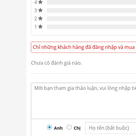
4
phẩm, bệnh viện, phòng sạch, ho
3
2
1
Chỉ những khách hàng đã đăng nhập và mua 
Chưa có đánh giá nào.
Anh
Chị