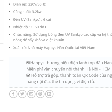
Điện áp: 220V/50Hz
Công suất: 3.2kw
Đèn UV (Sankyo) : 6 cái
Nhiệt độ : 1~50 độ C
Chức năng: Sử dụng bóng đèn UV Sankyo cao cấp và hệ th
nóng để sấy khô và diệt khuẩn
Xuất xứ: Nhà máy Happys Hàn Quốc tại Việt Nam
Happys thương hiệu điện lạnh top đầu Hàn
Miễn phí vận chuyển nội thành Hà Nội - HCM
Hỗ trợ trả góp, thanh toán QR Code của n
hàng nội địa, thẻ tín dụng, ví điện tử.