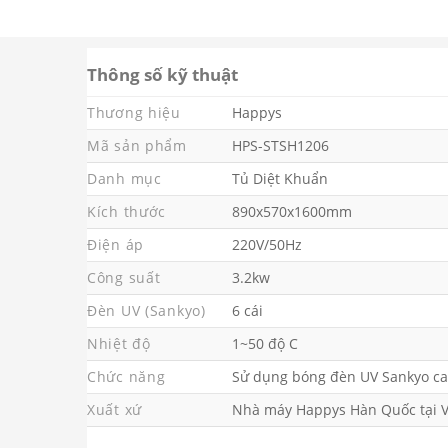
Thông số kỹ thuật
Thương hiệu
Happys
Mã sản phẩm
HPS-STSH1206
Danh mục
Tủ Diệt Khuẩn
Kích thước
890x570x1600mm
Điện áp
220V/50Hz
Công suất
3.2kw
Đèn UV (Sankyo)
6 cái
Nhiệt độ
1~50 độ C
Chức năng
Sử dụng bóng đèn UV Sankyo cao
Xuất xứ
Nhà máy Happys Hàn Quốc tại 