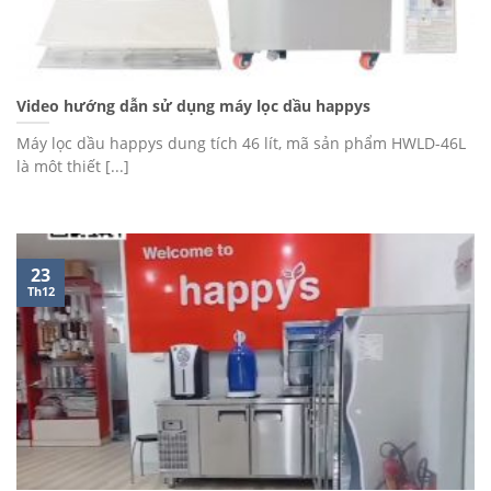
Video hướng dẫn sử dụng máy lọc dầu happys
Máy lọc dầu happys dung tích 46 lít, mã sản phẩm HWLD-46L
là môt thiết [...]
23
Th12