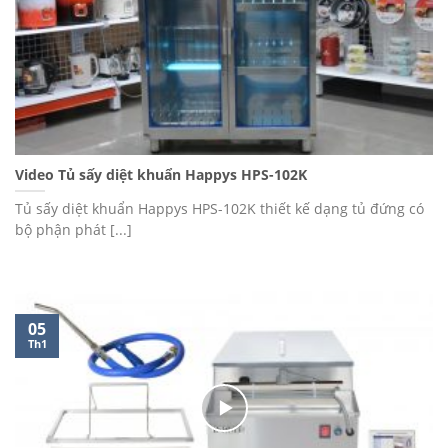
Video Tủ sấy diệt khuẩn Happys HPS-102K
Tủ sấy diệt khuẩn Happys HPS-102K thiết kế dạng tủ đứng có
bộ phận phát [...]
05
Th1