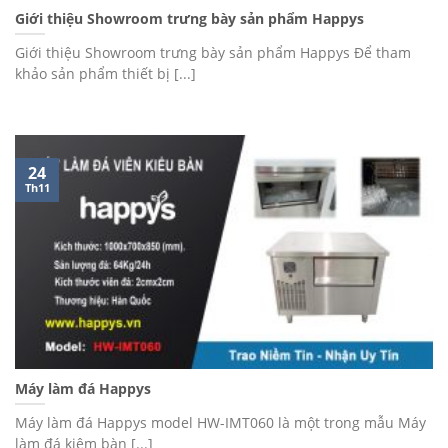
Giới thiệu Showroom trưng bày sản phẩm Happys
Giới thiệu Showroom trưng bày sản phẩm Happys Để tham
khảo sản phẩm thiết bị [...]
24
Th11
Máy làm đá Happys
Máy làm đá Happys model HW-IMT060 là một trong mẫu Máy
làm đá kiêm bàn [...]