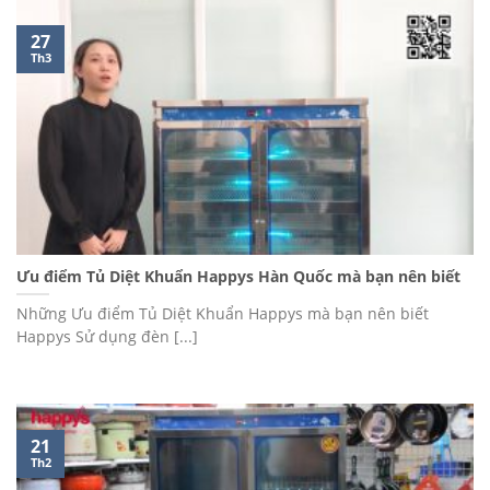
27
Th3
Ưu điểm Tủ Diệt Khuẩn Happys Hàn Quốc mà bạn nên biết
Những Ưu điểm Tủ Diệt Khuẩn Happys mà bạn nên biết
Happys Sử dụng đèn [...]
21
Th2