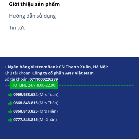
Giới thiệu sản phẩm
Hướng dẫn sử dụng
Tin tức
+ Ngân hàng VietcomBank CN Thanh Xuân, Hà Nội:
Chủ tài khoản:
Công ty cổ phần ANY Việt Nam
Số tài khoản:
0711000226289
HOTLINE 24/7(8:00-22:00)
0969.938.684
(Mrs Toan)
0868.843.815
(Mrs Thảo)
0868.843.825
(Mrs Hiền)
0777.843.815
(Mr Xuân)