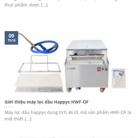
thực phẩm, dược [...]
09
Th10
Giới thiệu máy lọc dầu Happys HWF-OF
Máy lọc dầu happys dung tích 46 lít, mã sản phẩm HWF-OF là
môt thiết [...]