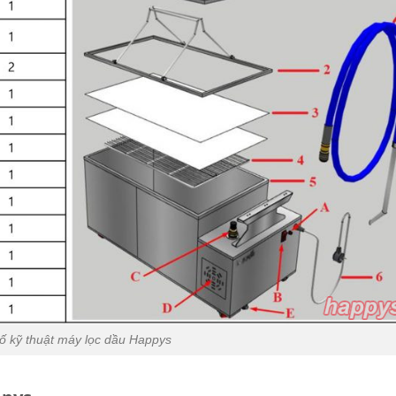
ố kỹ thuật máy lọc dầu Happys