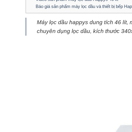
Báo giá sản phẩm máy lọc dầu và thiết bị bếp Ha
Máy lọc dầu happys dung tích 46 lí
chuyên dụng lọc dầu, kích thước 3