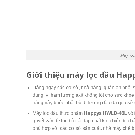
Máy lọ
Giới thiệu máy lọc dầu Ha
Hằng ngày các cơ sở, nhà hàng, quán ăn phải s
dụng, vì hàm lượng axit không tốt cho sức khỏe
hàng này buộc phải bỏ đi lượng dầu đã qua sử dụ
Happys HWLD-46L
Máy lọc dầu thực phẩm
với
quyết vấn đề lọc bỏ các tạp chất khi chiên bị c
phù hợp với các cơ sở sản xuất, nhà máy chế b