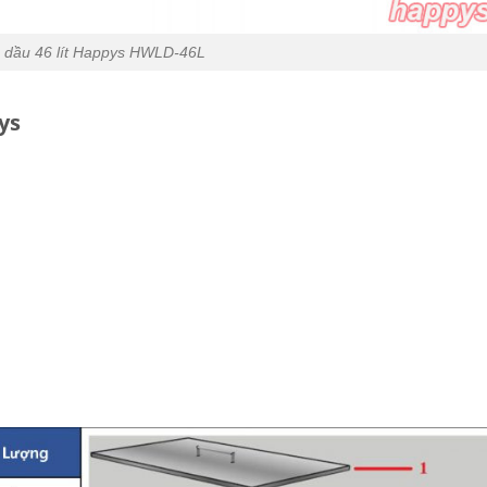
c dầu 46 lít Happys HWLD-46L
ys