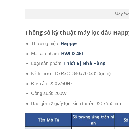
Máy lọ
Thông số kỹ thuật máy lọc dầu Happ
Happys
Thương hiệu:
HWLD-46L
Mã sản phẩm:
Thiết Bị Nhà Hàng
Loại sản phẩm:
Kích thước DxRxC: 340x700x350(mm)
Điện áp: 220V/50Hz
Công suất: 200W
Bao gồm 2 giấy lọc, kích thước 320x550mm