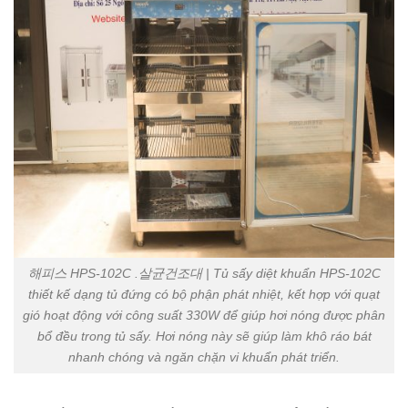
해피스 HPS-102C .살균건조대 | Tủ sấy diệt khuẩn HPS-102C
thiết kế dạng tủ đứng có bộ phận phát nhiệt, kết hợp với quạt
gió hoạt động với công suất 330W để giúp hơi nóng được phân
bổ đều trong tủ sấy. Hơi nóng này sẽ giúp làm khô ráo bát
nhanh chóng và ngăn chặn vi khuẩn phát triển.