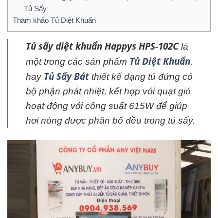
Tủ Sấy
Tham khảo Tủ Diệt Khuẩn
Tủ sấy diệt khuẩn Happys HPS-102C
là
Tủ Diệt Khuẩn
một trong các sản phẩm
,
Tủ Sấy Bát
hay
thiết kế dạng tủ đứng có
bộ phận phát nhiệt, kết hợp với quạt gió
hoạt động với công suất 615W để giúp
hơi nóng được phân bổ đều trong tủ sấy.