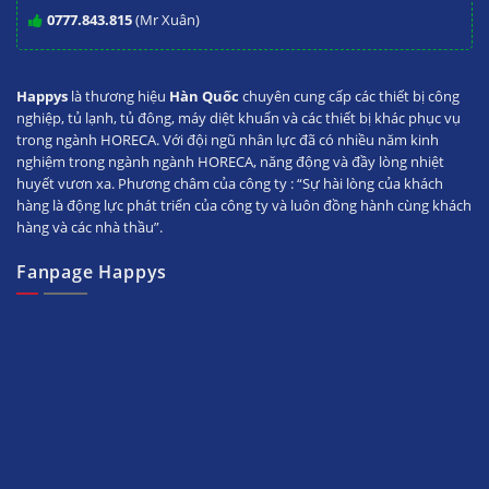
0777.843.815
(Mr Xuân)
Happys
là thương hiệu
Hàn Quốc
chuyên cung cấp các thiết bị công
nghiệp, tủ lạnh, tủ đông, máy diệt khuẩn và các thiết bị khác phục vụ
trong ngành HORECA. Với đội ngũ nhân lực đã có nhiều năm kinh
nghiệm trong ngành ngành HORECA, năng động và đầy lòng nhiệt
huyết vươn xa. Phương châm của công ty : “Sự hài lòng của khách
hàng là động lực phát triển của công ty và luôn đồng hành cùng khách
hàng và các nhà thầu”.
Fanpage Happys