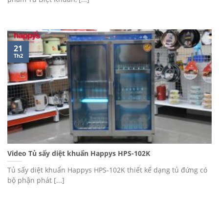
21
Th2
Video Tủ sấy diệt khuẩn Happys HPS-102K
Tủ sấy diệt khuẩn Happys HPS-102K thiết kế dạng tủ đứng có
bộ phận phát [...]