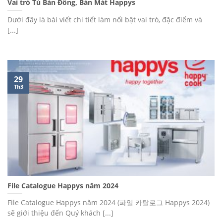
Vai trò Tủ Bàn Đông, Bàn Mát Happys
Dưới đây là bài viết chi tiết làm nổi bật vai trò, đặc điểm và
[...]
29
Th3
File Catalogue Happys năm 2024
File Catalogue Happys năm 2024 (파일 카탈로그 Happys 2024)
sẽ giới thiệu đến Quý khách [...]