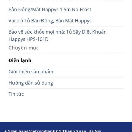
Bàn Đông/Mát Happys 1.5m No-Frost
Vai trò Tủ Bàn Đông, Bàn Mát Happys
Bảo vệ sức khỏe mọi nhà: Tủ Sấy Diệt Khuẩn
Happys HPS-101D
Chuyên mục
Điện lạnh
Giới thiệu sản phẩm
Hướng dẫn sử dụng
Tin tức
+ Ngân hàng VietcomBank CN Thanh Xuân, Hà Nội: