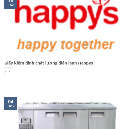
18
Th2
Giấy kiểm định chất lượng điện lạnh Happys
[...]
04
Th12