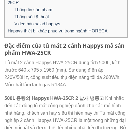
25CR
Thông tin sản phẩm:
Thông số kỹ thuật
Video bàn salad happys
Happys thiết bị khác phục vụ trong ngành HORECA
Đặc điểm của tủ mát 2 cánh Happys mã sản
phẩm HWA-25CR
Tủ mát 2 cánh Happys HWA-25CR dung tích 500L, kích
thước 640 x 795 x 1960 (mm). Sử dụng điện áp
220V/50Hz, công suất tiêu thụ điện năng tối đa 260W/h.
Môi chất làm lạnh gas R134A
500L 용량의 Happys HWA-25CR 2 날개 냉동고
Khi nhắc
đến các dòng tủ mát công nghiệp dành cho các mô hình
nhà hàng, khách sạn hay siêu thị hiện nay thì Tủ mát công
nghiệp 2 cánh Happys HWA-25CR là một trong những đại
diện nổi bật và được biết tới nhiều nhất trên thị trường. Bởi