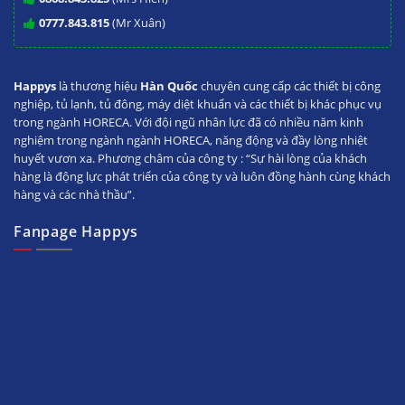
0777.843.815
(Mr Xuân)
Happys
là thương hiệu
Hàn Quốc
chuyên cung cấp các thiết bị công
nghiệp, tủ lạnh, tủ đông, máy diệt khuẩn và các thiết bị khác phục vụ
trong ngành HORECA. Với đội ngũ nhân lực đã có nhiều năm kinh
nghiệm trong ngành ngành HORECA, năng động và đầy lòng nhiệt
huyết vươn xa. Phương châm của công ty : “Sự hài lòng của khách
hàng là động lực phát triển của công ty và luôn đồng hành cùng khách
hàng và các nhà thầu”.
Fanpage Happys