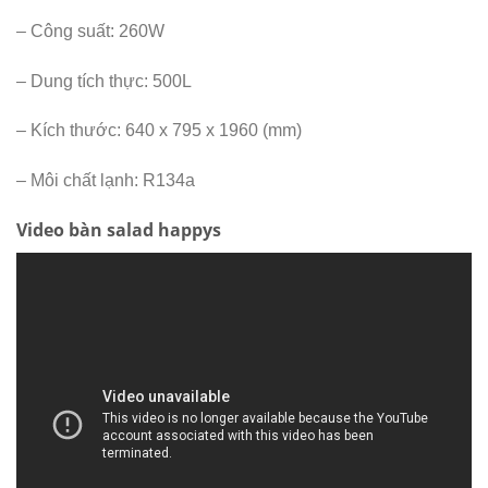
– Công suất: 260W
– Dung tích thực: 500L
– Kích thước: 640 x 795 x 1960 (mm)
– Môi chất lạnh: R134a
Video bàn salad happys