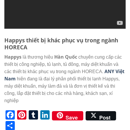
Happys thiết bị khác phục vụ trong ngành
HORECA
Happys
Hàn Quốc
là thương hiệu
chuyên cung cấp các
thiết bị công nghiệp, tủ lạnh, tủ đông, máy diệt khuẩn và
ANY Việt
các thiết bị khác phục vụ trong ngành HORECA.
Nam
hiện đang là đại lý phân phối thiết bị lạnh Happys,
máy diệt khuẩn, máy làm đá và là đơn vị thiết kế và thi
công, lắp đặt thiết bị cho các nhà hàng, khách sạn, xí
nghiệp
Facebook
Pinterest
Tumblr
LinkedIn
Save
Post
Share