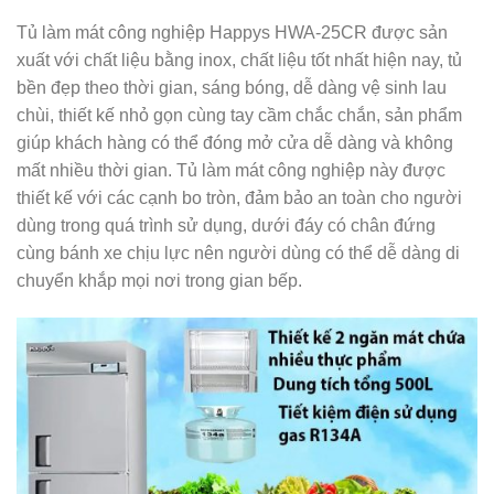
Tủ làm mát công nghiệp Happys HWA-25CR được sản
xuất với chất liệu bằng inox, chất liệu tốt nhất hiện nay, tủ
bền đẹp theo thời gian, sáng bóng, dễ dàng vệ sinh lau
chùi, thiết kế nhỏ gọn cùng tay cầm chắc chắn, sản phẩm
giúp khách hàng có thể đóng mở cửa dễ dàng và không
mất nhiều thời gian. Tủ làm mát công nghiệp này được
thiết kế với các cạnh bo tròn, đảm bảo an toàn cho người
dùng trong quá trình sử dụng, dưới đáy có chân đứng
cùng bánh xe chịu lực nên người dùng có thể dễ dàng di
chuyển khắp mọi nơi trong gian bếp.