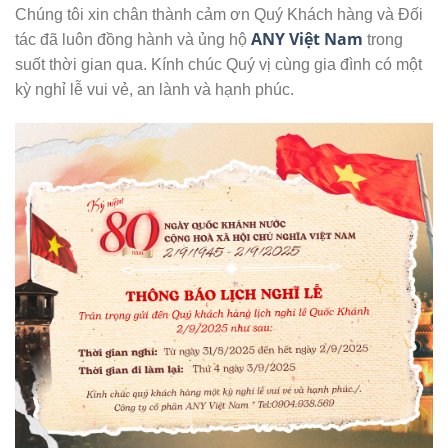
Chúng tôi xin chân thành cảm ơn Quý Khách hàng và Đối
ANY Việt Nam
tác đã luôn đồng hành và ủng hộ
trong
suốt thời gian qua. Kính chúc Quý vị cùng gia đình có một
kỳ nghỉ lễ vui vẻ, an lành và hạnh phúc.