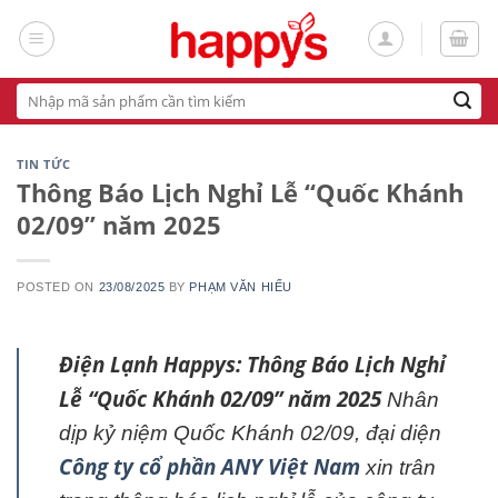
Skip
to
content
Tìm
kiếm:
TIN TỨC
Thông Báo Lịch Nghỉ Lễ “Quốc Khánh
02/09” năm 2025
POSTED ON
23/08/2025
BY
PHẠM VĂN HIẾU
Điện Lạnh Happys: Thông Báo Lịch Nghỉ
Lễ “Quốc Khánh 02/09” năm 2025
Nhân
dịp kỷ niệm Quốc Khánh 02/09, đại diện
Công ty cổ phần ANY Việt Nam
xin trân