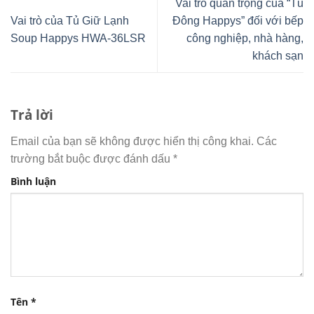
Vai trò quan trọng của “Tủ
Vai trò của Tủ Giữ Lạnh
Đông Happys” đối với bếp
Soup Happys HWA-36LSR
công nghiệp, nhà hàng,
khách sạn
Trả lời
Email của bạn sẽ không được hiển thị công khai.
Các
trường bắt buộc được đánh dấu
*
Bình luận
Tên
*