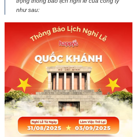
trọng thông báo lịch nghỉ lễ của công ty
như sau: