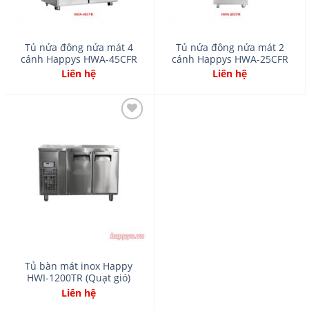
Tủ nửa đông nửa mát 4
Tủ nửa đông nửa mát 2
cánh Happys HWA-45CFR
cánh Happys HWA-25CFR
Liên hệ
Liên hệ
Add
to
wishlist
Tủ bàn mát inox Happy
HWI-1200TR (Quạt gió)
Liên hệ