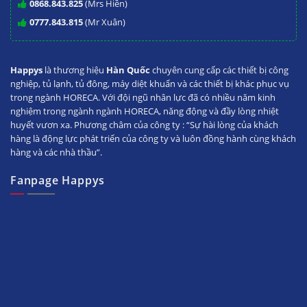
0868.843.825
(Mrs Hiền)
0777.843.815
(Mr Xuân)
Happys
là thương hiệu
Hàn Quốc
chuyên cung cấp các thiết bị công
nghiệp, tủ lạnh, tủ đông, máy diệt khuẩn và các thiết bị khác phục vụ
trong ngành HORECA. Với đội ngũ nhân lực đã có nhiều năm kinh
nghiệm trong ngành ngành HORECA, năng động và đầy lòng nhiệt
huyết vươn xa. Phương châm của công ty : “Sự hài lòng của khách
hàng là động lực phát triển của công ty và luôn đồng hành cùng khách
hàng và các nhà thầu”.
Fanpage Happys