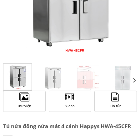
Thư viện
Video
Tin tức
Tủ nửa đông nửa mát 4 cánh Happys HWA-45CFR