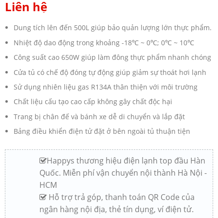
Liên hệ
Dung tích lên đến 500L giúp bảo quản lượng lớn thực phẩm.
Nhiệt độ dao động trong khoảng -18℃ ~ 0℃; 0℃ ~ 10℃
Công suất cao 650W giúp làm đông thực phẩm nhanh chóng
Cửa tủ có chế độ đóng tự động giúp giảm sự thoát hơi lạnh
Sử dụng nhiên liệu gas R134A thân thiện với môi trường
Chất liệu cấu tạo cao cấp không gây chất độc hại
Trang bị chân đế và bánh xe dễ di chuyển và lắp đặt
Bảng điều khiển điện tử đặt ở bên ngoài tủ thuận tiện
Happys thương hiệu điện lạnh top đầu Hàn
Quốc. Miễn phí vận chuyển nội thành Hà Nội -
HCM
Hỗ trợ trả góp, thanh toán QR Code của
ngân hàng nội địa, thẻ tín dụng, ví điện tử.