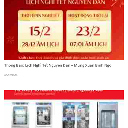
Share
Post
Thông Báo: Lịch Nghỉ Tết Nguyên Đán – Mừng Xuân Bính Ngọ
06/02/2026