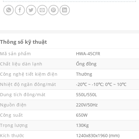
Thông số kỹ thuật
Mã sản phẩm
HWA-45CFR
Chất liệu dàn lạnh
Ống đồng
Công nghệ tiết kiệm điện
Thường
Nhiệt độ ngăn đông/mát
-20℃ ~ -10℃; 0℃ ~ 10℃
Dung tích đông/mát
550L/550L
Nguồn điện
220V/50Hz
Công suất
650W
Trọng lượng
130Kg
Kích thước
1240x830x1960 (mm)