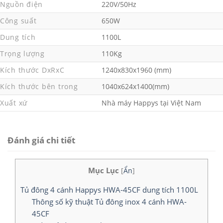
Nguồn điện
220V/50Hz
Công suất
650W
Dung tích
1100L
Trọng lượng
110Kg
Kích thước DxRxC
1240x830x1960 (mm)
Kích thước bên trong
1040x624x1400(mm)
Xuất xứ
Nhà máy Happys tại Việt Nam
Đánh giá chi tiết
Mục Lục
[
Ẩn
]
Tủ đông 4 cánh Happys HWA-45CF dung tích 1100L
Thông số kỹ thuật Tủ đông inox 4 cánh HWA-
45CF