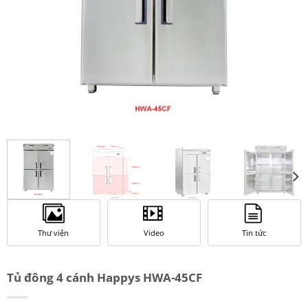
Thư viện
Video
Tin tức
Tủ đông 4 cánh Happys HWA-45CF