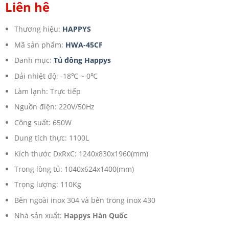
Liên hệ
Thương hiệu:
HAPPYS
Mã sản phẩm:
HWA-45CF
Danh mục:
Tủ đông Happys
Dải nhiệt độ: -18℃ ~ 0℃
Làm lạnh: Trực tiếp
Nguồn điện: 220V/50Hz
Công suất: 650W
Dung tích thực: 1100L
Kích thước DxRxC: 1240x830x1960(mm)
Trong lòng tủ: 1040x624x1400(mm)
Trọng lượng: 110Kg
Bên ngoài inox 304 và bên trong inox 430
Nhà sản xuất:
Happys Hàn Quốc