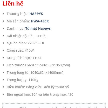
Liên hệ
Thương hiệu:
HAPPYS
Mã sản phẩm:
HWA-45CR
Danh mục:
Tủ mát Happys
Dải nhiệt độ: 0℃ ~ +10℃
Nguồn điện: 220V/50Hz
Công suất: 410W
Dung tích thực: 1100L
Kích thước DxRxC: 1240x830x1960(mm)
Trong lòng tủ: 1040x624x1400(mm)
Trọng lượng: 110Kg
Điều khiển: Bảng điều kiển kỹ thuật số
Bên ngoài inox 304 và bên trong inox 430