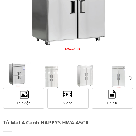
Thư viện
Video
Tin tức
Tủ Mát 4 Cánh HAPPYS HWA-45CR