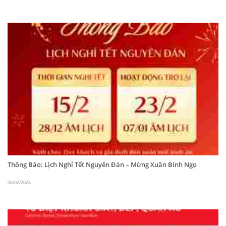
Thông Báo: Lịch Nghỉ Tết Nguyên Đán – Mừng Xuân Bính Ngọ
06/02/2026