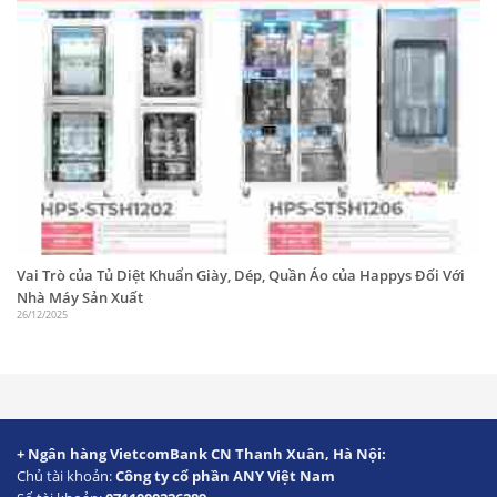
Vai Trò của Tủ Diệt Khuẩn Giày, Dép, Quần Áo của Happys Đối Với
Nhà Máy Sản Xuất
26/12/2025
+ Ngân hàng VietcomBank CN Thanh Xuân, Hà Nội:
Chủ tài khoản:
Công ty cổ phần ANY Việt Nam