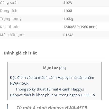
Công suất
410W
Dung tích
1100L
Trọng lượng
110Kg
Kích thước
1240x830x1960 (mm)
Môi chất lạnh
R134A
Đánh giá chi tiết
Mục Lục
[
Ẩn
]
Đặc điểm của tủ mát 4 cánh Happys mã sản phẩm
HWA-45CR
Thông số kỹ thuật Tủ mát 4 cánh Happys
Happys thiết bị khác phục vụ trong ngành HORECA
Tủ mát 4 cánh Happys HWA-45CR