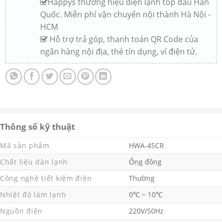
Happys thương hiệu điện lạnh top đầu Hàn
Quốc. Miễn phí vận chuyển nội thành Hà Nội -
HCM
Hỗ trợ trả góp, thanh toán QR Code của
ngân hàng nội địa, thẻ tín dụng, ví điện tử.
Thông số kỹ thuật
Mã sản phẩm
HWA-45CR
Chất liệu dàn lạnh
Ống đồng
Công nghệ tiết kiệm điện
Thường
Nhiệt độ làm lạnh
0℃ ~ 10℃
Nguồn điện
220V/50Hz