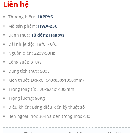
Liên hệ
Thương hiệu:
HAPPYS
Mã sản phẩm:
HWA-25CF
Danh mục:
Tủ đông Happys
Dải nhiệt độ: -18℃ ~ 0℃
Nguồn điện: 220V/50Hz
Công suất: 310W
Dung tích thực: 500L
Kích thước DxRxC: 640x830x1960(mm)
Trong lòng tủ: 520x624x1400(mm)
Trọng lượng: 90Kg
Điều khiển: Bảng điều kiển kỹ thuật số
Bên ngoài inox 304 và bên trong inox 430