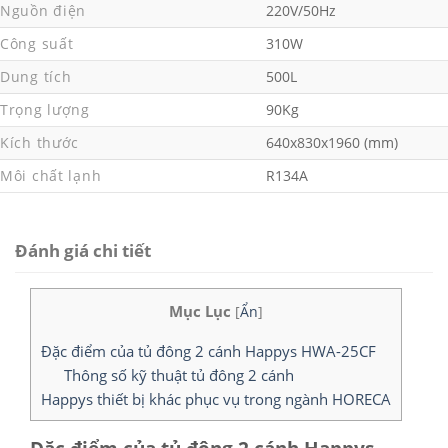
Nguồn điện
220V/50Hz
Công suất
310W
Dung tích
500L
Trọng lượng
90Kg
Kích thước
640x830x1960 (mm)
Môi chất lạnh
R134A
Đánh giá chi tiết
Mục Lục
[
Ẩn
]
Đặc điểm của tủ đông 2 cánh Happys HWA-25CF
Thông số kỹ thuật tủ đông 2 cánh
Happys thiết bị khác phục vụ trong ngành HORECA