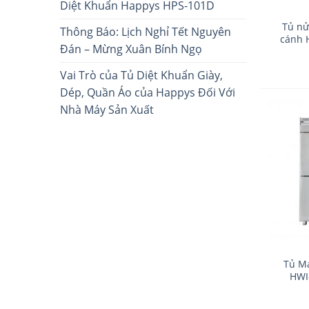
Diệt Khuẩn Happys HPS-101D
Tủ nử
Thông Báo: Lịch Nghỉ Tết Nguyên
cánh 
Đán – Mừng Xuân Bính Ngọ
Vai Trò của Tủ Diệt Khuẩn Giày,
Dép, Quần Áo của Happys Đối Với
Nhà Máy Sản Xuất
Tủ M
HWI