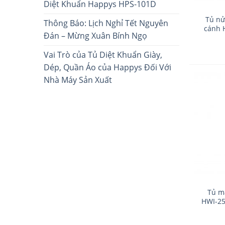
Diệt Khuẩn Happys HPS-101D
Tủ nử
Thông Báo: Lịch Nghỉ Tết Nguyên
cánh 
Đán – Mừng Xuân Bính Ngọ
Vai Trò của Tủ Diệt Khuẩn Giày,
Dép, Quần Áo của Happys Đối Với
Nhà Máy Sản Xuất
Tủ m
HWI-25