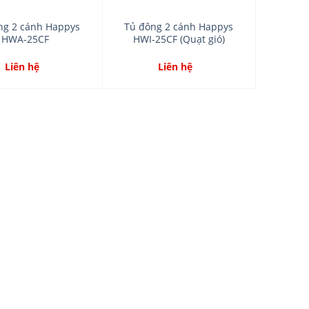
ng 2 cánh Happys
Tủ đông 2 cánh Happys
HWA-25CF
HWI-25CF (Quạt gió)
Liên hệ
Liên hệ