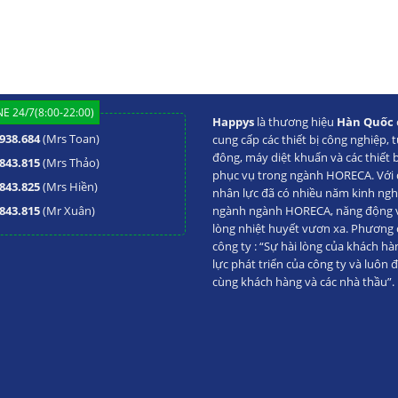
E 24/7(8:00-22:00)
Happys
là thương hiệu
Hàn Quốc
938.684
(Mrs Toan)
cung cấp các thiết bị công nghiệp, t
đông, máy diệt khuẩn và các thiết 
843.815
(Mrs Thảo)
phục vụ trong ngành HORECA. Với đ
843.825
(Mrs Hiền)
nhân lực đã có nhiều năm kinh ng
843.815
(Mr Xuân)
ngành ngành HORECA, năng động va
lòng nhiệt huyết vươn xa. Phương
công ty : “Sự hài lòng của khách hà
lực phát triển của công ty và luôn 
cùng khách hàng và các nhà thầu”.