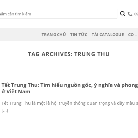
0
TRANG CHỦ
TIN TỨC
TẢI CATALOGUE
CO –
TAG ARCHIVES:
TRUNG THU
Tết Trung Thu: Tìm hiểu nguồn gốc, ý nghĩa và phong
ở Việt Nam
Tết Trung Thu là một lễ hội truyền thống quan trọng và đầy màu 
[...]