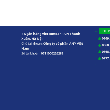
HOTLIN
+ Ngân hàng VietcomBank CN Thanh
0969.
Xuân, Hà Nội:
Chủ tài khoản:
Công ty cổ phần ANY Việt
0868.
Nam
0868.
Số tài khoản:
0711000226289
0777.