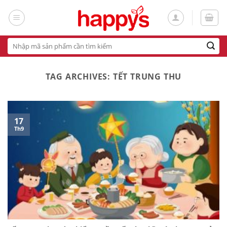
Skip
to
content
Tìm
kiếm:
TAG ARCHIVES:
TẾT TRUNG THU
17
Th9