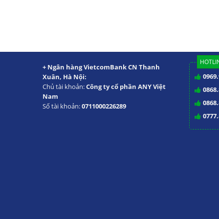
HOTLIN
+ Ngân hàng VietcomBank CN Thanh
0969.
Xuân, Hà Nội:
Chủ tài khoản:
Công ty cổ phần ANY Việt
0868.
Nam
0868.
Số tài khoản:
0711000226289
0777.