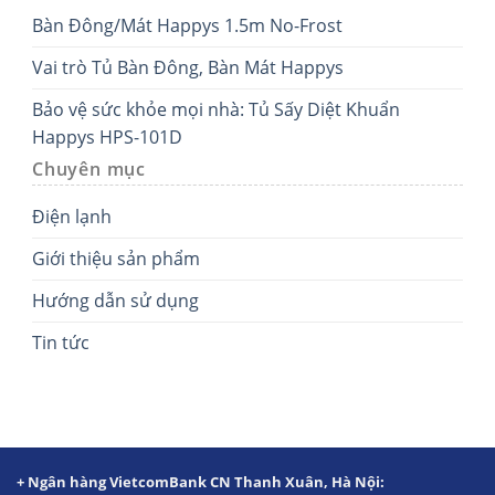
Bàn Đông/Mát Happys 1.5m No-Frost
Vai trò Tủ Bàn Đông, Bàn Mát Happys
Bảo vệ sức khỏe mọi nhà: Tủ Sấy Diệt Khuẩn
Happys HPS-101D
Chuyên mục
Điện lạnh
Giới thiệu sản phẩm
Hướng dẫn sử dụng
Tin tức
+ Ngân hàng VietcomBank CN Thanh Xuân, Hà Nội: