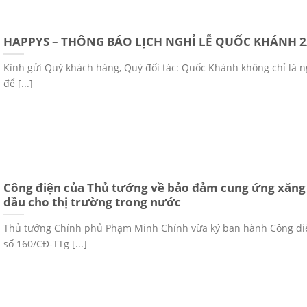
HAPPYS – THÔNG BÁO LỊCH NGHỈ LỄ QUỐC KHÁNH 2
Kính gửi Quý khách hàng, Quý đối tác: Quốc Khánh không chỉ là n
để [...]
Công điện của Thủ tướng về bảo đảm cung ứng xăng
dầu cho thị trường trong nước
Thủ tướng Chính phủ Phạm Minh Chính vừa ký ban hành Công đi
số 160/CĐ-TTg [...]