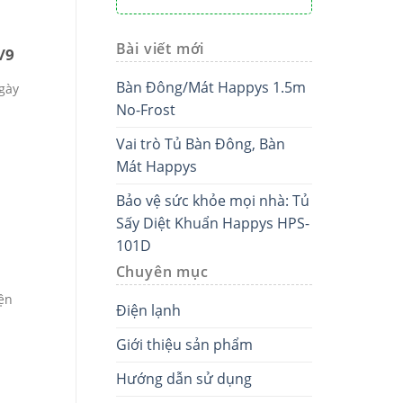
Bài viết mới
/9
Bàn Đông/Mát Happys 1.5m
gày
No-Frost
Vai trò Tủ Bàn Đông, Bàn
Mát Happys
Bảo vệ sức khỏe mọi nhà: Tủ
Sấy Diệt Khuẩn Happys HPS-
101D
Chuyên mục
ện
Điện lạnh
Giới thiệu sản phẩm
Hướng dẫn sử dụng