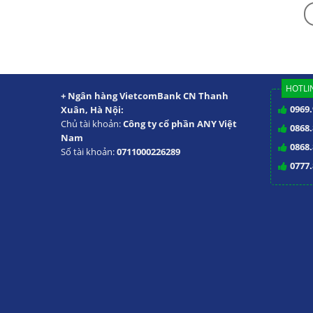
HOTLIN
+ Ngân hàng VietcomBank CN Thanh
0969.
Xuân, Hà Nội:
Chủ tài khoản:
Công ty cổ phần ANY Việt
0868.
Nam
0868.
Số tài khoản:
0711000226289
0777.