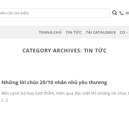
0
TRANG CHỦ
TIN TỨC
TẢI CATALOGUE
CO –
CATEGORY ARCHIVES:
TIN TỨC
Những lời chúc 20/10 nhắn nhủ yêu thương
Bên cạnh bó hoa tươi thắm, món quà đặc biệt thì những lời chúc 
[...]