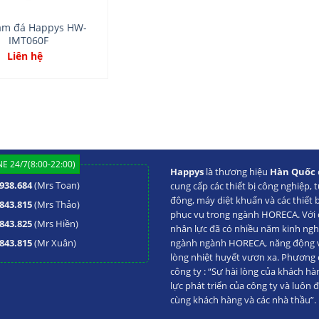
àm đá Happys HW-
IMT060F
Liên hệ
E 24/7(8:00-22:00)
Happys
là thương hiệu
Hàn Quốc
938.684
(Mrs Toan)
cung cấp các thiết bị công nghiệp, t
đông, máy diệt khuẩn và các thiết 
843.815
(Mrs Thảo)
phục vụ trong ngành HORECA. Với đ
843.825
(Mrs Hiền)
nhân lực đã có nhiều năm kinh ng
843.815
(Mr Xuân)
ngành ngành HORECA, năng động va
lòng nhiệt huyết vươn xa. Phương
công ty : “Sự hài lòng của khách hà
lực phát triển của công ty và luôn 
cùng khách hàng và các nhà thầu”.