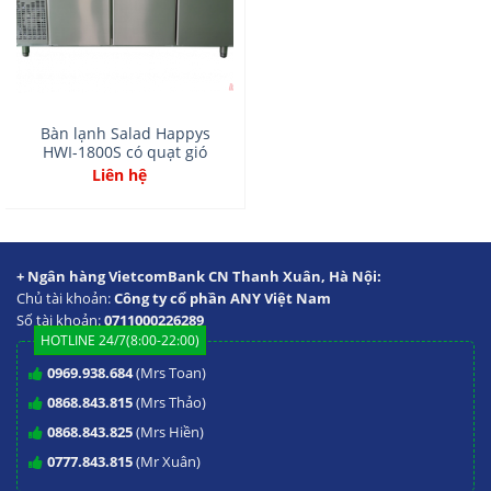
Bàn lạnh Salad Happys
HWI-1800S có quạt gió
Liên hệ
+ Ngân hàng VietcomBank CN Thanh Xuân, Hà Nội:
Chủ tài khoản:
Công ty cổ phần ANY Việt Nam
Số tài khoản:
0711000226289
HOTLINE 24/7(8:00-22:00)
0969.938.684
(Mrs Toan)
0868.843.815
(Mrs Thảo)
0868.843.825
(Mrs Hiền)
0777.843.815
(Mr Xuân)