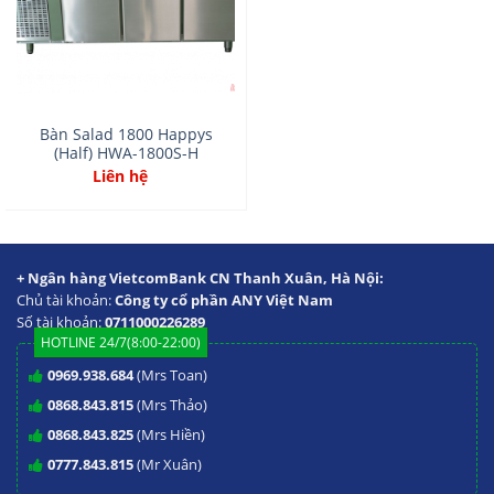
Bàn Salad 1800 Happys
(Half) HWA-1800S-H
Liên hệ
+ Ngân hàng VietcomBank CN Thanh Xuân, Hà Nội:
Chủ tài khoản:
Công ty cổ phần ANY Việt Nam
Số tài khoản:
0711000226289
HOTLINE 24/7(8:00-22:00)
0969.938.684
(Mrs Toan)
0868.843.815
(Mrs Thảo)
0868.843.825
(Mrs Hiền)
0777.843.815
(Mr Xuân)