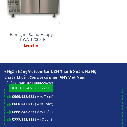
Bàn Lạnh Salad Happys
HWA-1200S-F
Liên hệ
+ Ngân hàng VietcomBank CN Thanh Xuân, Hà Nội:
Chủ tài khoản:
Công ty cổ phần ANY Việt Nam
Số tài khoản:
0711000226289
HOTLINE 24/7(8:00-22:00)
0969.938.684
(Mrs Toan)
0868.843.815
(Mrs Thảo)
0868.843.825
(Mrs Hiền)
0777.843.815
(Mr Xuân)