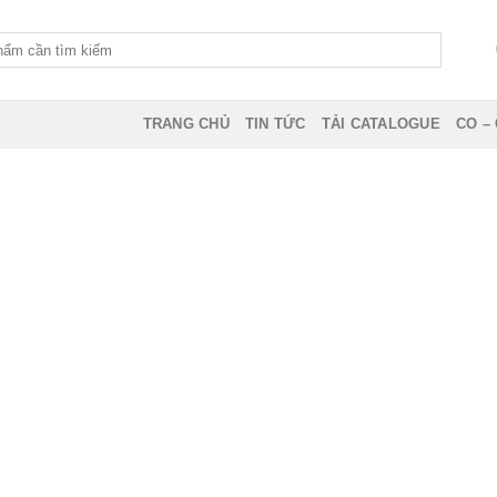
TRANG CHỦ
TIN TỨC
TẢI CATALOGUE
CO –